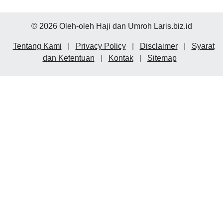
© 2026 Oleh-oleh Haji dan Umroh Laris.biz.id
Tentang Kami
|
Privacy Policy
|
Disclaimer
|
Syarat
dan Ketentuan
|
Kontak
|
Sitemap