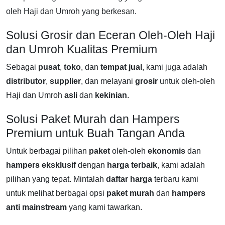
oleh Haji dan Umroh yang berkesan.
Solusi Grosir dan Eceran Oleh-Oleh Haji
dan Umroh Kualitas Premium
Sebagai
pusat
,
toko
, dan
tempat jual
, kami juga adalah
distributor
,
supplier
, dan melayani
grosir
untuk oleh-oleh
Haji dan Umroh
asli
dan
kekinian
.
Solusi Paket Murah dan Hampers
Premium untuk Buah Tangan Anda
Untuk berbagai pilihan
paket
oleh-oleh
ekonomis
dan
hampers
eksklusif
dengan
harga
terbaik
, kami adalah
pilihan yang tepat. Mintalah
daftar harga
terbaru kami
untuk melihat berbagai opsi
paket
murah
dan
hampers
anti mainstream
yang kami tawarkan.