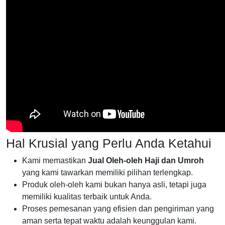
Hal Krusial yang Perlu Anda Ketahui
Kami memastikan
Jual Oleh-oleh Haji dan Umroh
yang kami tawarkan memiliki pilihan terlengkap.
Produk oleh-oleh kami bukan hanya asli, tetapi juga
memiliki kualitas terbaik untuk Anda.
Proses pemesanan yang efisien dan pengiriman yang
aman serta tepat waktu adalah keunggulan kami.