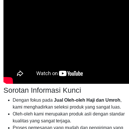
Sorotan Informasi Kunci
Dengan fokus pada
Jual Oleh-oleh Haji dan Umroh
,
kami menghadirkan seleksi produk yang sangat luas.
Oleh-oleh kami merupakan produk asli dengan standar
kualitas yang sangat terjaga.
Proses pemesanan yang mudah dan pengiriman yang