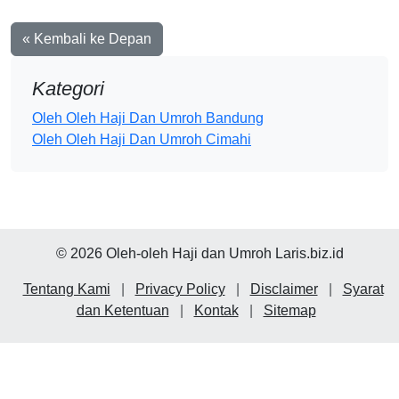
« Kembali ke Depan
Kategori
Oleh Oleh Haji Dan Umroh Bandung
Oleh Oleh Haji Dan Umroh Cimahi
© 2026 Oleh-oleh Haji dan Umroh Laris.biz.id
Tentang Kami
|
Privacy Policy
|
Disclaimer
|
Syarat
dan Ketentuan
|
Kontak
|
Sitemap