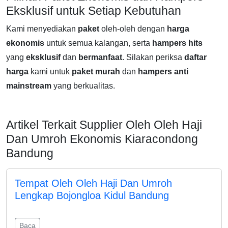
Eksklusif untuk Setiap Kebutuhan
Kami menyediakan
paket
oleh-oleh dengan
harga
ekonomis
untuk semua kalangan, serta
hampers
hits
yang
eksklusif
dan
bermanfaat
. Silakan periksa
daftar
harga
kami untuk
paket
murah
dan
hampers
anti
mainstream
yang berkualitas.
Artikel Terkait Supplier Oleh Oleh Haji
Dan Umroh Ekonomis Kiaracondong
Bandung
Tempat Oleh Oleh Haji Dan Umroh
Lengkap Bojongloa Kidul Bandung
Baca