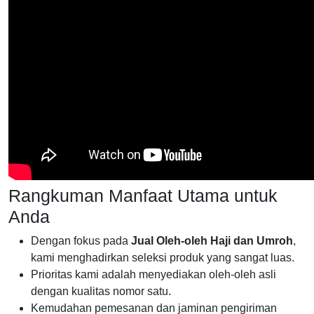
Rangkuman Manfaat Utama untuk
Anda
Dengan fokus pada
Jual Oleh-oleh Haji dan Umroh
,
kami menghadirkan seleksi produk yang sangat luas.
Prioritas kami adalah menyediakan oleh-oleh asli
dengan kualitas nomor satu.
Kemudahan pemesanan dan jaminan pengiriman