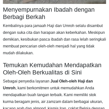
Menyempurnakan Ibadah dengan
Berbagi Berkah
Kembalinya para jamaah Haji dan Umroh selalu disambut
dengan suka cita dan harapan akan keberkahan. Meskipun
demikian, kesibukan pasca ibadah dan rasa lelah seringkali
membuat pencarian oleh-oleh menjadi hal yang tidak
mudah dilakukan.
Temukan Kemudahan Mendapatkan
Oleh-Oleh Berkualitas di Sini
Sebagai penyedia layanan
Jual Oleh-oleh Haji dan
Umroh
, kami berkomitmen untuk memudahkan Anda
mendapatkan buah tangan terbaik. Kami memiliki stok
kurma beragam jenis, air zamzam dalam berbagai ukuran,
kacang arab dan almond, kismis Iran, coklat Belgia dengan