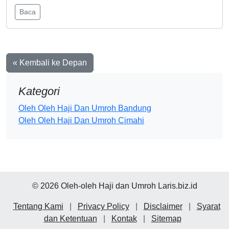
Baca
« Kembali ke Depan
Kategori
Oleh Oleh Haji Dan Umroh Bandung
Oleh Oleh Haji Dan Umroh Cimahi
© 2026 Oleh-oleh Haji dan Umroh Laris.biz.id
Tentang Kami
|
Privacy Policy
|
Disclaimer
|
Syarat
dan Ketentuan
|
Kontak
|
Sitemap