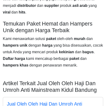
menjadi
distributor
dan
supplier
produk
asli arab
yang
viral
dan
hits
.
Temukan Paket Hemat dan Hampers
Unik dengan Harga Terbaik
Kami menawarkan solusi
paket
oleh-oleh
murah
dan
hampers
unik
dengan
harga
yang bisa disesuaikan, cocok
untuk Anda yang mencari produk
kekinian
dan
bagus
.
Daftar harga
kami mencakup berbagai
paket
dan
hampers
khas
dengan penawaran menarik.
Artikel Terkait Jual Oleh Oleh Haji Dan
Umroh Anti Mainstream Kidul Bandung
Jual Oleh Oleh Haji Dan Umroh Anti