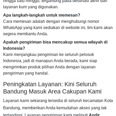
hingga satu minggu, tergantung pada destinasi akhir dan
layanan kurir yang digunakan.
Apa langkah-langkah untuk memesan?
Cara memesan adalah dengan menghubungi nomor
WhatsApp yang kami sediakan di website ini, tim kami akan
segera membantu Anda.
Apakah pengiriman bisa mencakup semua wilayah di
Indonesia?
Kami menjangkau pengiriman ke seluruh pelosok
Indonesia, jadi di manapun Anda berada, kami siap
mengirimkan produk pilihan Anda dengan layanan
pengiriman yang handal.
Peningkatan Layanan: Kini Seluruh
Bandung Masuk Area Cakupan Kami
Layanan kami sekarang tersedia di seluruh kecamatan Kota
Bandung, memberikan Anda kemudahan akses yang tak
tertandingi. Layanan pengiriman kami meliputi
Andir
,